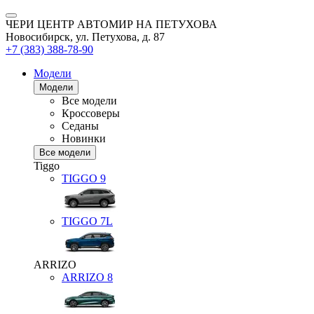
ЧЕРИ ЦЕНТР АВТОМИР НА ПЕТУХОВА
Новосибирск, ул. Петухова, д. 87
+7 (383) 388-78-90
Модели
Модели
Все модели
Кроссоверы
Седаны
Новинки
Все модели
Tiggo
TIGGO
9
TIGGO
7L
ARRIZO
ARRIZO 8