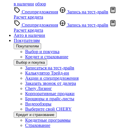
в наличии
обзор
Спецпредложения
Запись на тест-драйв
Расчет кредита
Спецпредложения
Запись на тест-драйв
Расчет кредита
Авто в наличии
Покупателям
Покупателям
Выбор и покупка
Кредит и страхование
Выбор и покупка
Записаться на тест-драйв
Калькулятор Трейд-ин
Акции и спецпредложения
Заказать звонок от дилера
Chery Лизинг
Корпоративные продажи
Брошюры и прайс-листы
Видеообзоры
Выберите свой CHERY
Кредит и страхование
Кредитные программы
Страхование