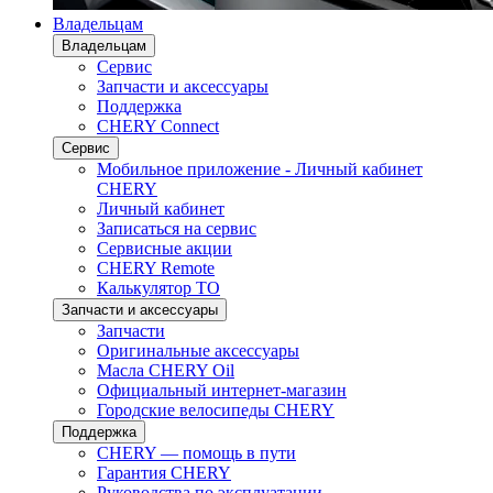
Владельцам
Владельцам
Сервис
Запчасти и аксессуары
Поддержка
CHERY Connect
Сервис
Мобильное приложение - Личный кабинет
CHERY
Личный кабинет
Записаться на сервис
Сервисные акции
CHERY Remote
Калькулятор ТО
Запчасти и аксессуары
Запчасти
Оригинальные аксессуары
Масла CHERY Oil
Официальный интернет-магазин
Городские велосипеды CHERY
Поддержка
CHERY — помощь в пути
Гарантия CHERY
Руководства по эксплуатации