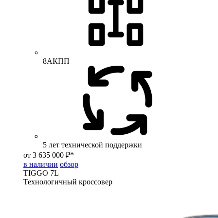
8АКПП
5 лет технической поддержки
от 3 635 000 ₽*
в наличии
обзор
TIGGO
7L
Технологичный кроссовер