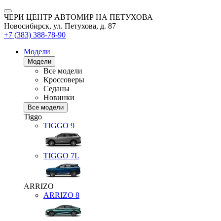
ЧЕРИ ЦЕНТР АВТОМИР НА ПЕТУХОВА
Новосибирск, ул. Петухова, д. 87
+7 (383) 388-78-90
Модели
Модели
Все модели
Кроссоверы
Седаны
Новинки
Все модели
Tiggo
TIGGO
9
TIGGO
7L
ARRIZO
ARRIZO 8