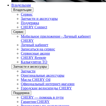
Владельцам
Владельцам
Сервис
Запчасти и аксессуары
Поддержка
CHERY Connect
Сервис
Мобильное приложение - Личный кабинет
CHERY
Личный кабинет
Записаться на сервис
Сервисные акции
CHERY Remote
Калькулятор ТО
Запчасти и аксессуары
Запчасти
Оригинальные аксессуары
Масла CHERY Oil
Официальный интернет-магазин
Городские велосипеды CHERY
Поддержка
CHERY — помощь в пути
Гарантия CHERY
Руководства по эксплуатации