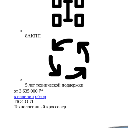
8АКПП
5 лет технической поддержки
от 3 635 000 ₽*
в наличии
обзор
TIGGO
7L
Технологичный кроссовер