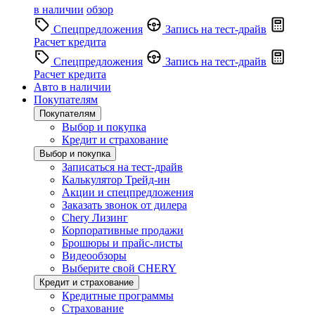
в наличии
обзор
Спецпредложения
Запись на тест-драйв
Расчет кредита
Спецпредложения
Запись на тест-драйв
Расчет кредита
Авто в наличии
Покупателям
Покупателям
Выбор и покупка
Кредит и страхование
Выбор и покупка
Записаться на тест-драйв
Калькулятор Трейд-ин
Акции и спецпредложения
Заказать звонок от дилера
Chery Лизинг
Корпоративные продажи
Брошюры и прайс-листы
Видеообзоры
Выберите свой CHERY
Кредит и страхование
Кредитные программы
Страхование