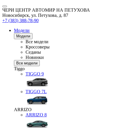
ЧЕРИ ЦЕНТР АВТОМИР НА ПЕТУХОВА
Новосибирск, ул. Петухова, д. 87
+7 (383) 388-78-90
Модели
Модели
Все модели
Кроссоверы
Седаны
Новинки
Все модели
Tiggo
TIGGO
9
TIGGO
7L
ARRIZO
ARRIZO 8