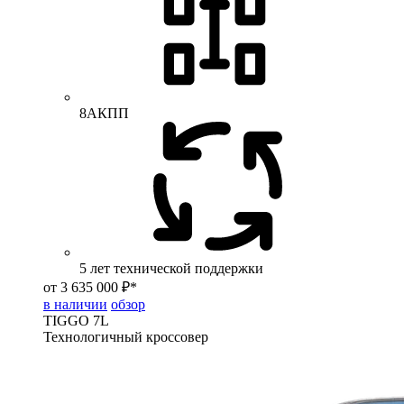
8АКПП
5 лет технической поддержки
от 3 635 000 ₽*
в наличии
обзор
TIGGO
7L
Технологичный кроссовер