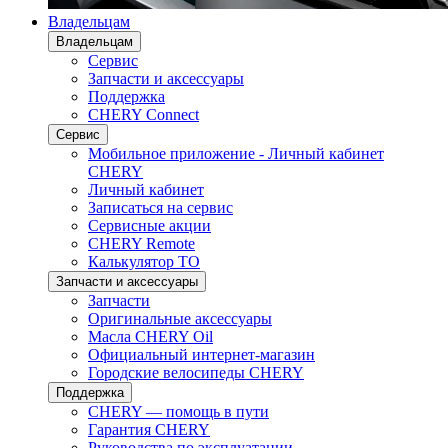
Владельцам
Владельцам
Сервис
Запчасти и аксессуары
Поддержка
CHERY Connect
Сервис
Мобильное приложение - Личный кабинет
CHERY
Личный кабинет
Записаться на сервис
Сервисные акции
CHERY Remote
Калькулятор ТО
Запчасти и аксессуары
Запчасти
Оригинальные аксессуары
Масла CHERY Oil
Официальный интернет-магазин
Городские велосипеды CHERY
Поддержка
CHERY — помощь в пути
Гарантия CHERY
Руководства по эксплуатации