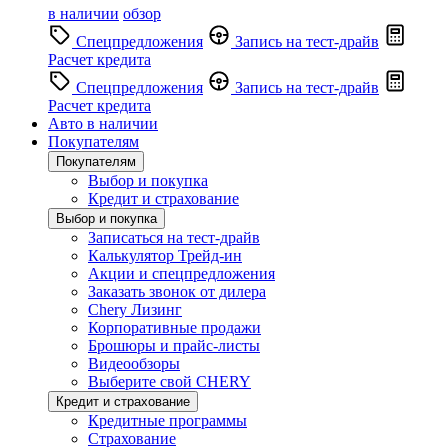
в наличии
обзор
Спецпредложения
Запись на тест-драйв
Расчет кредита
Спецпредложения
Запись на тест-драйв
Расчет кредита
Авто в наличии
Покупателям
Покупателям
Выбор и покупка
Кредит и страхование
Выбор и покупка
Записаться на тест-драйв
Калькулятор Трейд-ин
Акции и спецпредложения
Заказать звонок от дилера
Chery Лизинг
Корпоративные продажи
Брошюры и прайс-листы
Видеообзоры
Выберите свой CHERY
Кредит и страхование
Кредитные программы
Страхование