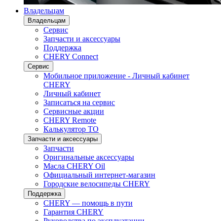
Владельцам
Владельцам
Сервис
Запчасти и аксессуары
Поддержка
CHERY Connect
Сервис
Мобильное приложение - Личный кабинет
CHERY
Личный кабинет
Записаться на сервис
Сервисные акции
CHERY Remote
Калькулятор ТО
Запчасти и аксессуары
Запчасти
Оригинальные аксессуары
Масла CHERY Oil
Официальный интернет-магазин
Городские велосипеды CHERY
Поддержка
CHERY — помощь в пути
Гарантия CHERY
Руководства по эксплуатации