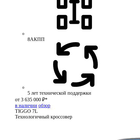
8АКПП
5 лет технической поддержки
от 3 635 000 ₽*
в наличии
обзор
TIGGO
7L
Технологичный кроссовер