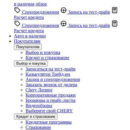
в наличии
обзор
Спецпредложения
Запись на тест-драйв
Расчет кредита
Спецпредложения
Запись на тест-драйв
Расчет кредита
Авто в наличии
Покупателям
Покупателям
Выбор и покупка
Кредит и страхование
Выбор и покупка
Записаться на тест-драйв
Калькулятор Трейд-ин
Акции и спецпредложения
Заказать звонок от дилера
Chery Лизинг
Корпоративные продажи
Брошюры и прайс-листы
Видеообзоры
Выберите свой CHERY
Кредит и страхование
Кредитные программы
Страхование