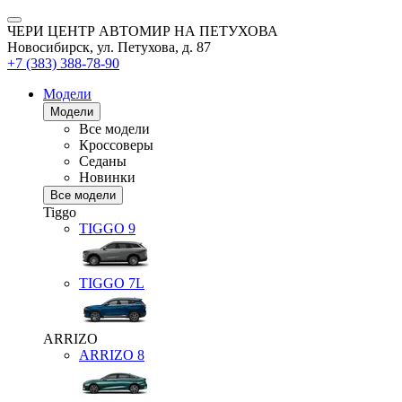
ЧЕРИ ЦЕНТР АВТОМИР НА ПЕТУХОВА
Новосибирск, ул. Петухова, д. 87
+7 (383) 388-78-90
Модели
Модели
Все модели
Кроссоверы
Седаны
Новинки
Все модели
Tiggo
TIGGO
9
TIGGO
7L
ARRIZO
ARRIZO 8