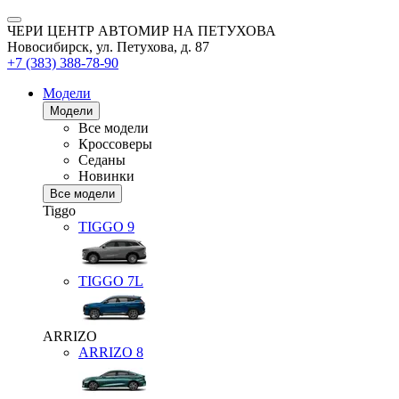
ЧЕРИ ЦЕНТР АВТОМИР НА ПЕТУХОВА
Новосибирск, ул. Петухова, д. 87
+7 (383) 388-78-90
Модели
Модели
Все модели
Кроссоверы
Седаны
Новинки
Все модели
Tiggo
TIGGO
9
TIGGO
7L
ARRIZO
ARRIZO 8