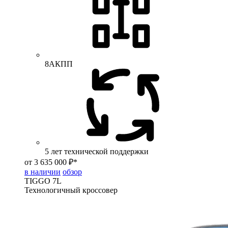
8АКПП
5 лет технической поддержки
от 3 635 000 ₽*
в наличии
обзор
TIGGO
7L
Технологичный кроссовер