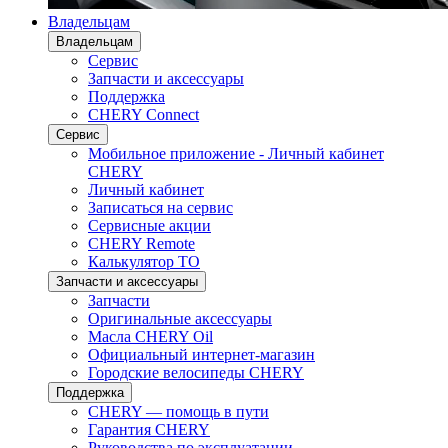
Владельцам
Владельцам
Сервис
Запчасти и аксессуары
Поддержка
CHERY Connect
Сервис
Мобильное приложение - Личный кабинет
CHERY
Личный кабинет
Записаться на сервис
Сервисные акции
CHERY Remote
Калькулятор ТО
Запчасти и аксессуары
Запчасти
Оригинальные аксессуары
Масла CHERY Oil
Официальный интернет-магазин
Городские велосипеды CHERY
Поддержка
CHERY — помощь в пути
Гарантия CHERY
Руководства по эксплуатации