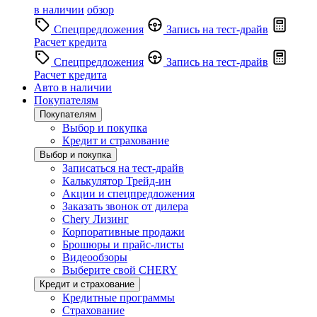
в наличии
обзор
Спецпредложения
Запись на тест-драйв
Расчет кредита
Спецпредложения
Запись на тест-драйв
Расчет кредита
Авто в наличии
Покупателям
Покупателям
Выбор и покупка
Кредит и страхование
Выбор и покупка
Записаться на тест-драйв
Калькулятор Трейд-ин
Акции и спецпредложения
Заказать звонок от дилера
Chery Лизинг
Корпоративные продажи
Брошюры и прайс-листы
Видеообзоры
Выберите свой CHERY
Кредит и страхование
Кредитные программы
Страхование