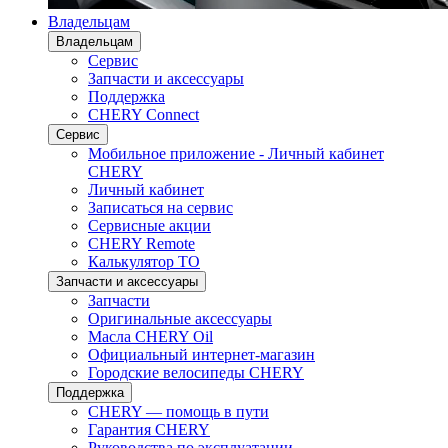
Владельцам
Владельцам
Сервис
Запчасти и аксессуары
Поддержка
CHERY Connect
Сервис
Мобильное приложение - Личный кабинет
CHERY
Личный кабинет
Записаться на сервис
Сервисные акции
CHERY Remote
Калькулятор ТО
Запчасти и аксессуары
Запчасти
Оригинальные аксессуары
Масла CHERY Oil
Официальный интернет-магазин
Городские велосипеды CHERY
Поддержка
CHERY — помощь в пути
Гарантия CHERY
Руководства по эксплуатации