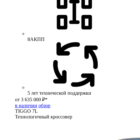
8АКПП
5 лет технической поддержки
от 3 635 000 ₽*
в наличии
обзор
TIGGO
7L
Технологичный кроссовер