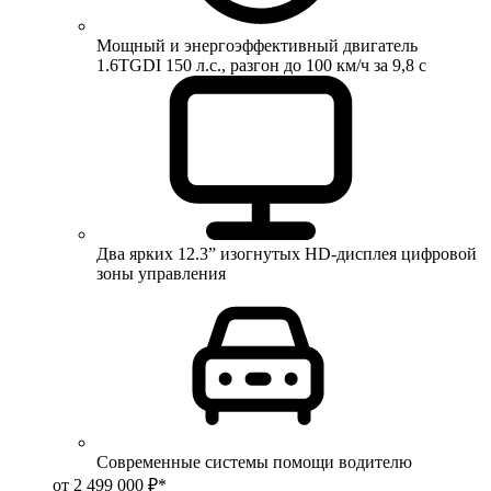
Мощный и энергоэффективный двигатель
1.6TGDI 150 л.с., разгон до 100 км/ч за 9,8 с
Два ярких 12.3” изогнутых HD-дисплея цифровой
зоны управления
Современные системы помощи водителю
от 2 499 000 ₽*