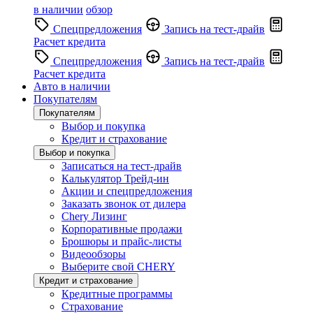
в наличии
обзор
Спецпредложения
Запись на тест-драйв
Расчет кредита
Спецпредложения
Запись на тест-драйв
Расчет кредита
Авто в наличии
Покупателям
Покупателям
Выбор и покупка
Кредит и страхование
Выбор и покупка
Записаться на тест-драйв
Калькулятор Трейд-ин
Акции и спецпредложения
Заказать звонок от дилера
Chery Лизинг
Корпоративные продажи
Брошюры и прайс-листы
Видеообзоры
Выберите свой CHERY
Кредит и страхование
Кредитные программы
Страхование