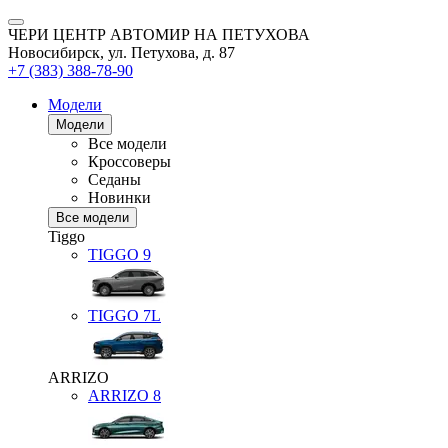
ЧЕРИ ЦЕНТР АВТОМИР НА ПЕТУХОВА
Новосибирск, ул. Петухова, д. 87
+7 (383) 388-78-90
Модели
Модели
Все модели
Кроссоверы
Седаны
Новинки
Все модели
Tiggo
TIGGO
9
TIGGO
7L
ARRIZO
ARRIZO 8