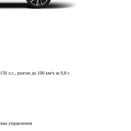
л.с., разгон до 100 км/ч за 9,8 с
зоны управления