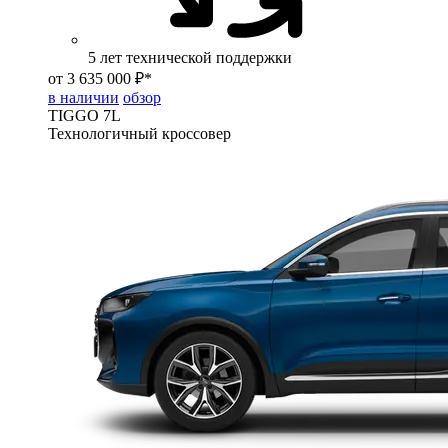
5 лет технической поддержки
от 3 635 000 ₽*
в наличии
обзор
TIGGO
7L
Технологичный кроссовер