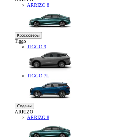
ARRIZO 8
Кроссоверы
Tiggo
TIGGO
9
TIGGO
7L
Седаны
ARRIZO
ARRIZO 8