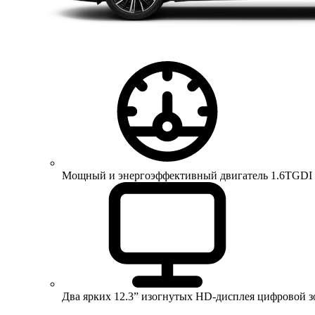
Мощный и энергоэффективный двигатель 1.6TGDI 150 
Два ярких 12.3” изогнутых HD-дисплея цифровой 