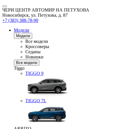
ЧЕРИ ЦЕНТР АВТОМИР НА ПЕТУХОВА
Новосибирск, ул. Петухова, д. 87
+7 (383) 388-78-90
Модели
Модели
Все модели
Кроссоверы
Седаны
Новинки
Все модели
Tiggo
TIGGO
9
TIGGO
7L
ARRIZO