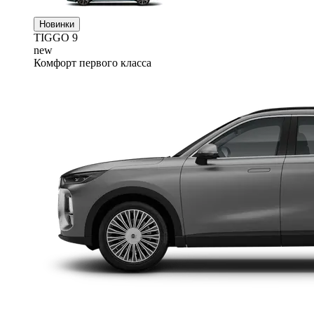
Новинки
TIGGO
9
new
Комфорт первого класса