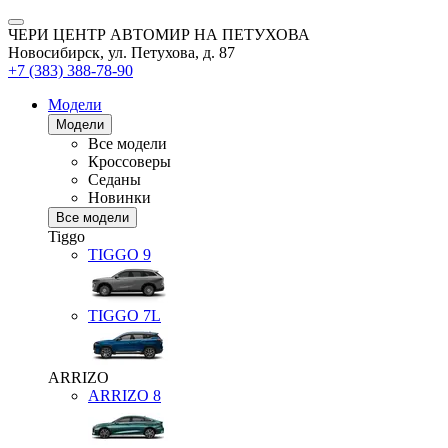
ЧЕРИ ЦЕНТР АВТОМИР НА ПЕТУХОВА
Новосибирск, ул. Петухова, д. 87
+7 (383) 388-78-90
Модели
Модели
Все модели
Кроссоверы
Седаны
Новинки
Все модели
Tiggo
TIGGO
9
TIGGO
7L
ARRIZO
ARRIZO 8