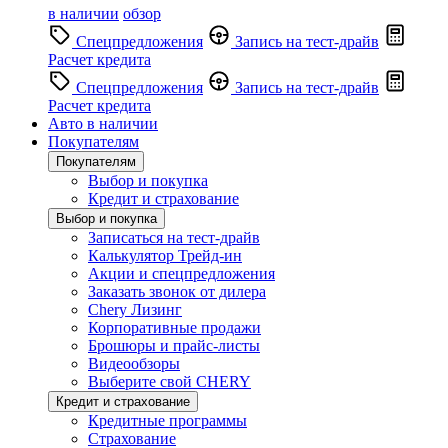
в наличии
обзор
Спецпредложения
Запись на тест-драйв
Расчет кредита
Спецпредложения
Запись на тест-драйв
Расчет кредита
Авто в наличии
Покупателям
Покупателям
Выбор и покупка
Кредит и страхование
Выбор и покупка
Записаться на тест-драйв
Калькулятор Трейд-ин
Акции и спецпредложения
Заказать звонок от дилера
Chery Лизинг
Корпоративные продажи
Брошюры и прайс-листы
Видеообзоры
Выберите свой CHERY
Кредит и страхование
Кредитные программы
Страхование