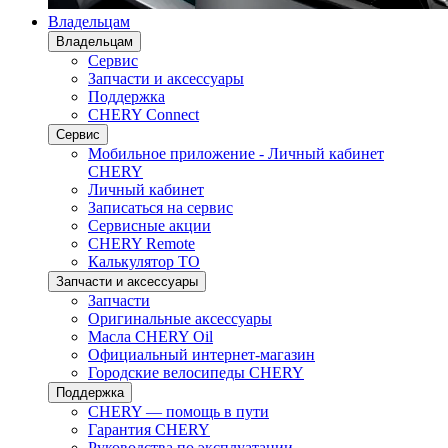
Владельцам
Владельцам
Сервис
Запчасти и аксессуары
Поддержка
CHERY Connect
Сервис
Мобильное приложение - Личный кабинет
CHERY
Личный кабинет
Записаться на сервис
Сервисные акции
CHERY Remote
Калькулятор ТО
Запчасти и аксессуары
Запчасти
Оригинальные аксессуары
Масла CHERY Oil
Официальный интернет-магазин
Городские велосипеды CHERY
Поддержка
CHERY — помощь в пути
Гарантия CHERY
Руководства по эксплуатации