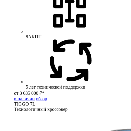
8АКПП
5 лет технической поддержки
от 3 635 000 ₽*
в наличии
обзор
TIGGO
7L
Технологичный кроссовер